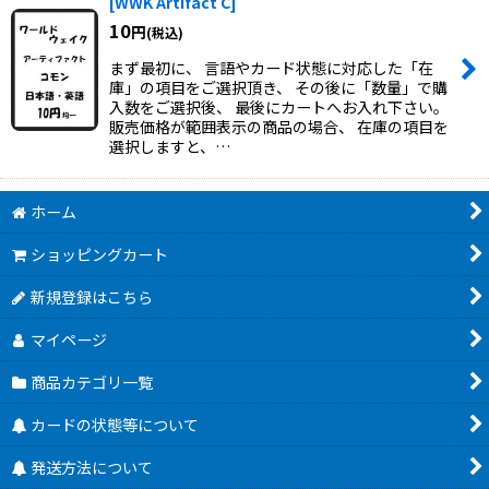
[
WWK Artifact C
]
10
円
(税込)
まず最初に、 言語やカード状態に対応した「在
庫」の項目をご選択頂き、 その後に「数量」で購
入数をご選択後、 最後にカートへお入れ下さい。
販売価格が範囲表示の商品の場合、 在庫の項目を
選択しますと、…
ホーム
ショッピングカート
新規登録はこちら
マイページ
商品カテゴリ一覧
カードの状態等について
発送方法について