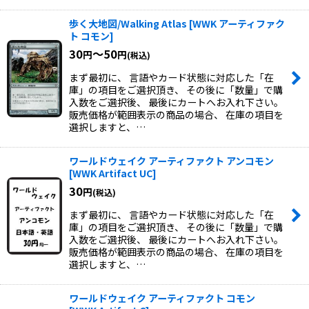
歩く大地図/Walking Atlas
[
WWK アーティファク
ト コモン
]
30
～50
円
円
(税込)
まず最初に、 言語やカード状態に対応した「在
庫」の項目をご選択頂き、 その後に「数量」で購
入数をご選択後、 最後にカートへお入れ下さい。
販売価格が範囲表示の商品の場合、 在庫の項目を
選択しますと、…
ワールドウェイク アーティファクト アンコモン
[
WWK Artifact UC
]
30
円
(税込)
まず最初に、 言語やカード状態に対応した「在
庫」の項目をご選択頂き、 その後に「数量」で購
入数をご選択後、 最後にカートへお入れ下さい。
販売価格が範囲表示の商品の場合、 在庫の項目を
選択しますと、…
ワールドウェイク アーティファクト コモン