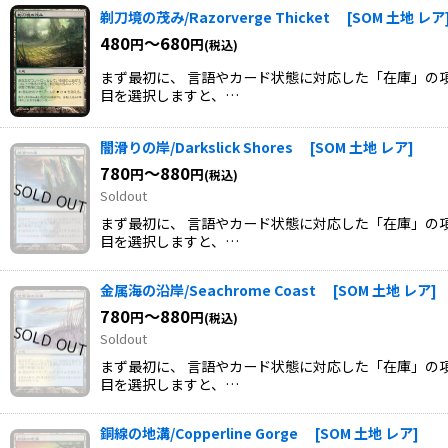
剃刀境の茂み/Razorverge Thicket
[
SOM 土地 レア
480
～680
円
円
(税込)
まず最初に、 言語やカード状態に対応した「在庫」の項
目を選択しますと、…
闇滑りの岸/Darkslick Shores
[
SOM 土地 レア
]
780
～880
円
円
(税込)
Soldout
まず最初に、 言語やカード状態に対応した「在庫」の項
目を選択しますと、…
金属海の沿岸/Seachrome Coast
[
SOM 土地 レア
]
780
～880
円
円
(税込)
Soldout
まず最初に、 言語やカード状態に対応した「在庫」の項
目を選択しますと、…
銅線の地溝/Copperline Gorge
[
SOM 土地 レア
]