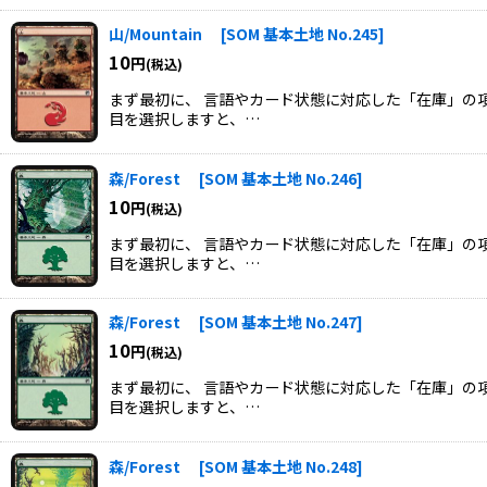
山/Mountain
[
SOM 基本土地 No.245
]
10
円
(税込)
まず最初に、 言語やカード状態に対応した「在庫」の項
目を選択しますと、…
森/Forest
[
SOM 基本土地 No.246
]
10
円
(税込)
まず最初に、 言語やカード状態に対応した「在庫」の項
目を選択しますと、…
森/Forest
[
SOM 基本土地 No.247
]
10
円
(税込)
まず最初に、 言語やカード状態に対応した「在庫」の項
目を選択しますと、…
森/Forest
[
SOM 基本土地 No.248
]