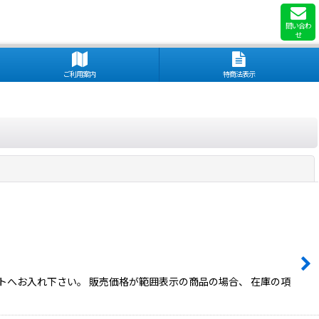
問い合わ
せ
ご利用案内
特商法表示
閉じる
トへお入れ下さい。 販売価格が範囲表示の商品の場合、 在庫の項