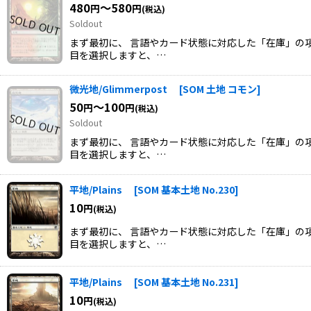
480
～580
円
円
(税込)
Soldout
まず最初に、 言語やカード状態に対応した「在庫」の項
目を選択しますと、…
微光地/Glimmerpost
[
SOM 土地 コモン
]
50
～100
円
円
(税込)
Soldout
まず最初に、 言語やカード状態に対応した「在庫」の項
目を選択しますと、…
平地/Plains
[
SOM 基本土地 No.230
]
10
円
(税込)
まず最初に、 言語やカード状態に対応した「在庫」の項
目を選択しますと、…
平地/Plains
[
SOM 基本土地 No.231
]
10
円
(税込)