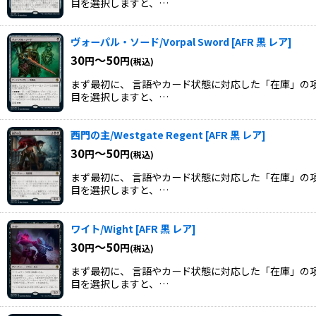
目を選択しますと、…
ヴォーパル・ソード/Vorpal Sword
[
AFR 黒 レア
]
30
～50
円
円
(税込)
まず最初に、 言語やカード状態に対応した「在庫」の項
目を選択しますと、…
西門の主/Westgate Regent
[
AFR 黒 レア
]
30
～50
円
円
(税込)
まず最初に、 言語やカード状態に対応した「在庫」の項
目を選択しますと、…
ワイト/Wight
[
AFR 黒 レア
]
30
～50
円
円
(税込)
まず最初に、 言語やカード状態に対応した「在庫」の項
目を選択しますと、…