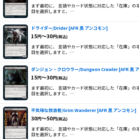
まず最初に、 言語やカード状態に対応した「在庫」の項
目を選択しますと、…
ドライダー/Drider
[
AFR 黒 アンコモン
]
15
～30
円
円
(税込)
まず最初に、 言語やカード状態に対応した「在庫」の項
目を選択しますと、…
ダンジョン・クロウラー/Dungeon Crawler
[
AFR 黒
15
～30
円
円
(税込)
まず最初に、 言語やカード状態に対応した「在庫」の項
目を選択しますと、…
不気味な放浪者/Grim Wanderer
[
AFR 黒 アンコモン
]
30
～50
円
円
(税込)
まず最初に、 言語やカード状態に対応した「在庫」の項
目を選択しますと、…