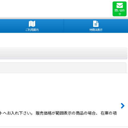
問い合わ
せ
ご利用案内
特商法表示
閉じる
トへお入れ下さい。 販売価格が範囲表示の商品の場合、 在庫の項