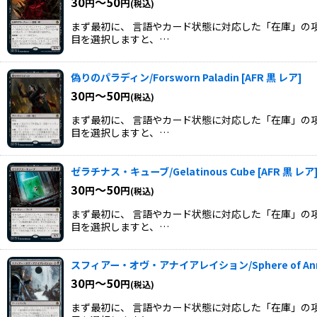
30
～50
円
円
(税込)
まず最初に、 言語やカード状態に対応した「在庫」の項
目を選択しますと、…
偽りのパラディン/Forsworn Paladin
[
AFR 黒 レア
]
30
～50
円
円
(税込)
まず最初に、 言語やカード状態に対応した「在庫」の項
目を選択しますと、…
ゼラチナス・キューブ/Gelatinous Cube
[
AFR 黒 レア
30
～50
円
円
(税込)
まず最初に、 言語やカード状態に対応した「在庫」の項
目を選択しますと、…
スフィアー・オヴ・アナイアレイション/Sphere of Annih
30
～50
円
円
(税込)
まず最初に、 言語やカード状態に対応した「在庫」の項