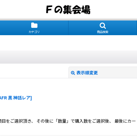
カテゴリ
商品検索
表示順変更
AFR 黒 神話レア
]
目をご選択頂き、 その後に「数量」で購入数をご選択後、 最後にカー
絞り込む