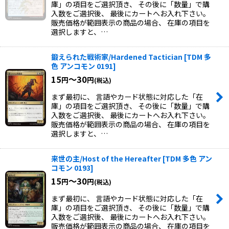
庫」の項目をご選択頂き、 その後に「数量」で購
入数をご選択後、 最後にカートへお入れ下さい。
販売価格が範囲表示の商品の場合、 在庫の項目を
選択しますと、…
鍛えられた戦術家/Hardened Tactician
[
TDM 多
色 アンコモン 0191
]
15
～30
円
円
(税込)
まず最初に、 言語やカード状態に対応した「在
庫」の項目をご選択頂き、 その後に「数量」で購
入数をご選択後、 最後にカートへお入れ下さい。
販売価格が範囲表示の商品の場合、 在庫の項目を
選択しますと、…
来世の主/Host of the Hereafter
[
TDM 多色 アン
コモン 0193
]
15
～30
円
円
(税込)
まず最初に、 言語やカード状態に対応した「在
庫」の項目をご選択頂き、 その後に「数量」で購
入数をご選択後、 最後にカートへお入れ下さい。
販売価格が範囲表示の商品の場合、 在庫の項目を