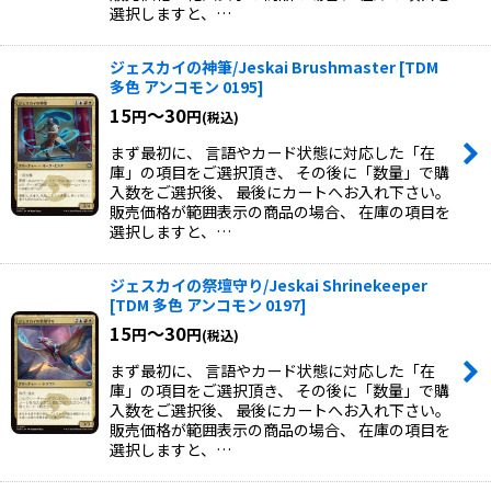
選択しますと、…
ジェスカイの神筆/Jeskai Brushmaster
[
TDM
多色 アンコモン 0195
]
15
～30
円
円
(税込)
まず最初に、 言語やカード状態に対応した「在
庫」の項目をご選択頂き、 その後に「数量」で購
入数をご選択後、 最後にカートへお入れ下さい。
販売価格が範囲表示の商品の場合、 在庫の項目を
選択しますと、…
ジェスカイの祭壇守り/Jeskai Shrinekeeper
[
TDM 多色 アンコモン 0197
]
15
～30
円
円
(税込)
まず最初に、 言語やカード状態に対応した「在
庫」の項目をご選択頂き、 その後に「数量」で購
入数をご選択後、 最後にカートへお入れ下さい。
販売価格が範囲表示の商品の場合、 在庫の項目を
選択しますと、…