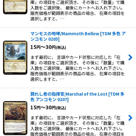
庫」の項目をご選択頂き、 その後に「数量」で購
入数をご選択後、 最後にカートへお入れ下さい。
販売価格が範囲表示の商品の場合、 在庫の項目を
選択しますと、…
マンモスの咆哮/Mammoth Bellow
[
TDM 多色 ア
ンコモン 0205
]
15
～30
円
円
(税込)
まず最初に、 言語やカード状態に対応した「在
庫」の項目をご選択頂き、 その後に「数量」で購
入数をご選択後、 最後にカートへお入れ下さい。
販売価格が範囲表示の商品の場合、 在庫の項目を
選択しますと、…
斃れし者の指揮官/Marshal of the Lost
[
TDM 多
色 アンコモン 0207
]
15
～30
円
円
(税込)
まず最初に、 言語やカード状態に対応した「在
庫」の項目をご選択頂き、 その後に「数量」で購
入数をご選択後、 最後にカートへお入れ下さい。
販売価格が範囲表示の商品の場合、 在庫の項目を