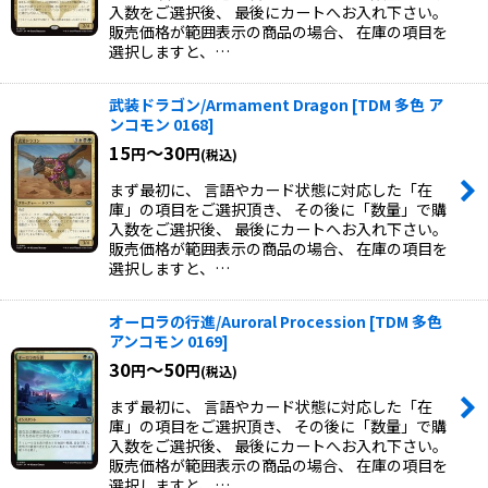
入数をご選択後、 最後にカートへお入れ下さい。
販売価格が範囲表示の商品の場合、 在庫の項目を
選択しますと、…
武装ドラゴン/Armament Dragon
[
TDM 多色 ア
ンコモン 0168
]
15
～30
円
円
(税込)
まず最初に、 言語やカード状態に対応した「在
庫」の項目をご選択頂き、 その後に「数量」で購
入数をご選択後、 最後にカートへお入れ下さい。
販売価格が範囲表示の商品の場合、 在庫の項目を
選択しますと、…
オーロラの行進/Auroral Procession
[
TDM 多色
アンコモン 0169
]
30
～50
円
円
(税込)
まず最初に、 言語やカード状態に対応した「在
庫」の項目をご選択頂き、 その後に「数量」で購
入数をご選択後、 最後にカートへお入れ下さい。
販売価格が範囲表示の商品の場合、 在庫の項目を
選択しますと、…