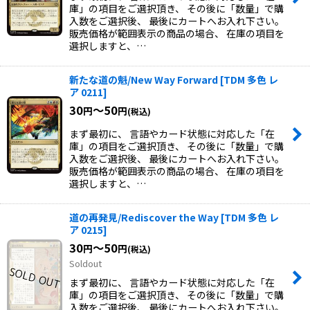
庫」の項目をご選択頂き、 その後に「数量」で購
入数をご選択後、 最後にカートへお入れ下さい。
販売価格が範囲表示の商品の場合、 在庫の項目を
選択しますと、…
新たな道の魁/New Way Forward
[
TDM 多色 レ
ア 0211
]
30
～50
円
円
(税込)
まず最初に、 言語やカード状態に対応した「在
庫」の項目をご選択頂き、 その後に「数量」で購
入数をご選択後、 最後にカートへお入れ下さい。
販売価格が範囲表示の商品の場合、 在庫の項目を
選択しますと、…
道の再発見/Rediscover the Way
[
TDM 多色 レ
ア 0215
]
30
～50
円
円
(税込)
Soldout
まず最初に、 言語やカード状態に対応した「在
庫」の項目をご選択頂き、 その後に「数量」で購
入数をご選択後、 最後にカートへお入れ下さい。