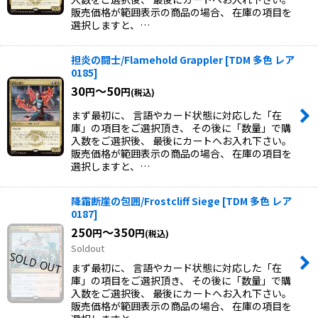
販売価格が範囲表示の商品の場合、 在庫の項目を
選択しますと、…
担炎の闘士/Flamehold Grappler
[
TDM 多色 レア
0185
]
30
～50
円
円
(税込)
まず最初に、 言語やカード状態に対応した「在
庫」の項目をご選択頂き、 その後に「数量」で購
入数をご選択後、 最後にカートへお入れ下さい。
販売価格が範囲表示の商品の場合、 在庫の項目を
選択しますと、…
降霜断崖の包囲/Frostcliff Siege
[
TDM 多色 レア
0187
]
250
～350
円
円
(税込)
Soldout
まず最初に、 言語やカード状態に対応した「在
庫」の項目をご選択頂き、 その後に「数量」で購
入数をご選択後、 最後にカートへお入れ下さい。
販売価格が範囲表示の商品の場合、 在庫の項目を