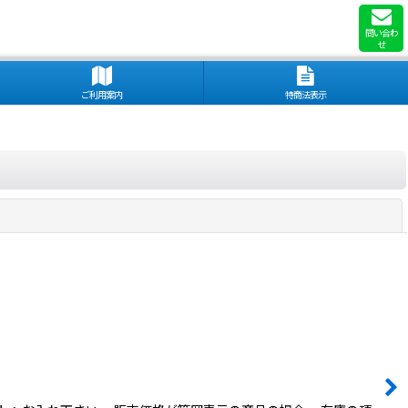
問い合わ
せ
ご利用案内
特商法表示
閉じる