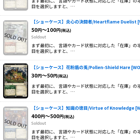
まず最初に、 言語やカード状態に対応した「在庫」の項
目を選択しますと、…
【ショーケース】炎心の決闘者/Heartflame Duelist
[
50
～100
円
円
(税込)
Soldout
まず最初に、 言語やカード状態に対応した「在庫」の項
目を選択しますと、…
【ショーケース】花粉盾の兎/Pollen-Shield Hare
[
WO
30
～50
円
円
(税込)
まず最初に、 言語やカード状態に対応した「在庫」の項
目を選択しますと、…
【ショーケース】知識の徳目/Virtue of Knowledge
[
W
400
～500
円
円
(税込)
Soldout
まず最初に、 言語やカード状態に対応した「在庫」の項
目を選択しますと、…