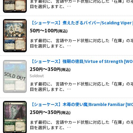
まず最初に、 言語やカード状態に対応した「在庫」の項
目を選択しますと、…
【ショーケース】煮えたぎるバイパー/Scalding Viper
50
～100
円
円
(税込)
まず最初に、 言語やカード状態に対応した「在庫」の項
目を選択しますと、…
【ショーケース】強靭の徳目/Virtue of Strength
[
WO
250
～350
円
円
(税込)
Soldout
まず最初に、 言語やカード状態に対応した「在庫」の項
目を選択しますと、…
【ショーケース】木苺の使い魔/Bramble Familiar
[
WO
250
～350
円
円
(税込)
まず最初に、 言語やカード状態に対応した「在庫」の項
目を選択しますと、…