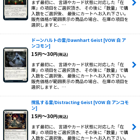
まず最初に、 言語やカード状態に対応した「在
庫」の項目をご選択頂き、 その後に「数量」で購
入数をご選択後、 最後にカートへお入れ下さい。
販売価格が範囲表示の商品の場合、 在庫の項目を
選択しますと、…
ドーンハルトの霊/Dawnhart Geist
[
VOW 白 ア
ンコモン
]
15
～30
円
円
(税込)
まず最初に、 言語やカード状態に対応した「在
庫」の項目をご選択頂き、 その後に「数量」で購
入数をご選択後、 最後にカートへお入れ下さい。
販売価格が範囲表示の商品の場合、 在庫の項目を
選択しますと、…
撹乱する霊/Distracting Geist
[
VOW 白 アンコモ
ン
]
15
～30
円
円
(税込)
まず最初に、 言語やカード状態に対応した「在
庫」の項目をご選択頂き、 その後に「数量」で購
入数をご選択後、 最後にカートへお入れ下さい。