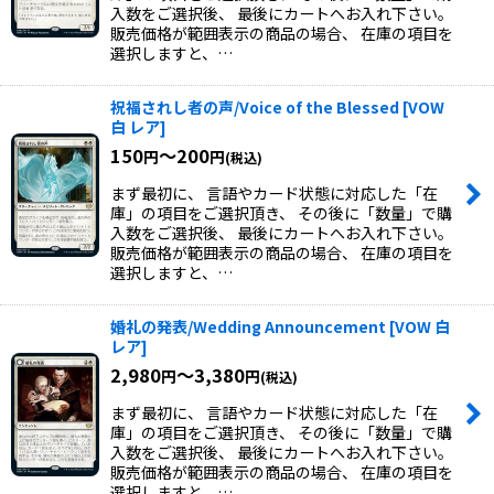
入数をご選択後、 最後にカートへお入れ下さい。
販売価格が範囲表示の商品の場合、 在庫の項目を
選択しますと、…
祝福されし者の声/Voice of the Blessed
[
VOW
白 レア
]
150
～200
円
円
(税込)
まず最初に、 言語やカード状態に対応した「在
庫」の項目をご選択頂き、 その後に「数量」で購
入数をご選択後、 最後にカートへお入れ下さい。
販売価格が範囲表示の商品の場合、 在庫の項目を
選択しますと、…
婚礼の発表/Wedding Announcement
[
VOW 白
レア
]
2,980
～3,380
円
円
(税込)
まず最初に、 言語やカード状態に対応した「在
庫」の項目をご選択頂き、 その後に「数量」で購
入数をご選択後、 最後にカートへお入れ下さい。
販売価格が範囲表示の商品の場合、 在庫の項目を
選択しますと、…