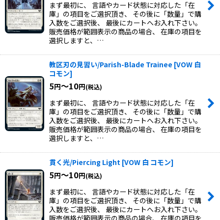
まず最初に、 言語やカード状態に対応した「在
庫」の項目をご選択頂き、 その後に「数量」で購
入数をご選択後、 最後にカートへお入れ下さい。
販売価格が範囲表示の商品の場合、 在庫の項目を
選択しますと、…
教区刃の見習い/Parish-Blade Trainee
[
VOW 白
コモン
]
5
～10
円
円
(税込)
まず最初に、 言語やカード状態に対応した「在
庫」の項目をご選択頂き、 その後に「数量」で購
入数をご選択後、 最後にカートへお入れ下さい。
販売価格が範囲表示の商品の場合、 在庫の項目を
選択しますと、…
貫く光/Piercing Light
[
VOW 白 コモン
]
5
～10
円
円
(税込)
まず最初に、 言語やカード状態に対応した「在
庫」の項目をご選択頂き、 その後に「数量」で購
入数をご選択後、 最後にカートへお入れ下さい。
販売価格が範囲表示の商品の場合、 在庫の項目を