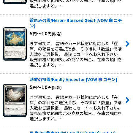
販売価格が範囲表示の商品の場合、 在庫の項目を
選択しますと、…
鷺恵みの霊/Heron-Blessed Geist
[
VOW 白 コモ
ン
]
5
～10
円
円
(税込)
まず最初に、 言語やカード状態に対応した「在
庫」の項目をご選択頂き、 その後に「数量」で購
入数をご選択後、 最後にカートへお入れ下さい。
販売価格が範囲表示の商品の場合、 在庫の項目を
選択しますと、…
慈愛の祖霊/Kindly Ancestor
[
VOW 白 コモン
]
5
～10
円
円
(税込)
まず最初に、 言語やカード状態に対応した「在
庫」の項目をご選択頂き、 その後に「数量」で購
入数をご選択後、 最後にカートへお入れ下さい。
販売価格が範囲表示の商品の場合、 在庫の項目を
選択しますと、…