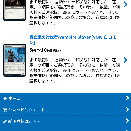
まず最初に、 言語やカード状態に対応した「在
庫」の項目をご選択頂き、 その後に「数量」で購
入数をご選択後、 最後にカートへお入れ下さい。
販売価格が範囲表示の商品の場合、 在庫の項目を
選択しますと、…
吸血鬼の討伐者/Vampire Slayer
[
VOW 白 コモ
ン
]
5
～10
円
円
(税込)
まず最初に、 言語やカード状態に対応した「在
庫」の項目をご選択頂き、 その後に「数量」で購
入数をご選択後、 最後にカートへお入れ下さい。
販売価格が範囲表示の商品の場合、 在庫の項目を
選択しますと、…
ホーム
ショッピングカート
新規登録はこちら