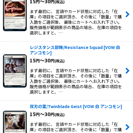
15
～30
円
円
(税込)
まず最初に、 言語やカード状態に対応した「在
庫」の項目をご選択頂き、 その後に「数量」で購
入数をご選択後、 最後にカートへお入れ下さい。
販売価格が範囲表示の商品の場合、 在庫の項目を
選択しますと、…
レジスタンス部隊/Resistance Squad
[
VOW 白
アンコモン
]
15
～30
円
円
(税込)
まず最初に、 言語やカード状態に対応した「在
庫」の項目をご選択頂き、 その後に「数量」で購
入数をご選択後、 最後にカートへお入れ下さい。
販売価格が範囲表示の商品の場合、 在庫の項目を
選択しますと、…
双刃の霊/Twinblade Geist
[
VOW 白 アンコモン
]
15
～30
円
円
(税込)
まず最初に、 言語やカード状態に対応した「在
庫」の項目をご選択頂き、 その後に「数量」で購