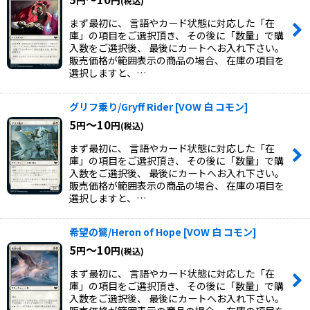
円
円
(税込)
まず最初に、 言語やカード状態に対応した「在
庫」の項目をご選択頂き、 その後に「数量」で購
入数をご選択後、 最後にカートへお入れ下さい。
販売価格が範囲表示の商品の場合、 在庫の項目を
選択しますと、…
グリフ乗り/Gryff Rider
[
VOW 白 コモン
]
5
～10
円
円
(税込)
まず最初に、 言語やカード状態に対応した「在
庫」の項目をご選択頂き、 その後に「数量」で購
入数をご選択後、 最後にカートへお入れ下さい。
販売価格が範囲表示の商品の場合、 在庫の項目を
選択しますと、…
希望の鷺/Heron of Hope
[
VOW 白 コモン
]
5
～10
円
円
(税込)
まず最初に、 言語やカード状態に対応した「在
庫」の項目をご選択頂き、 その後に「数量」で購
入数をご選択後、 最後にカートへお入れ下さい。