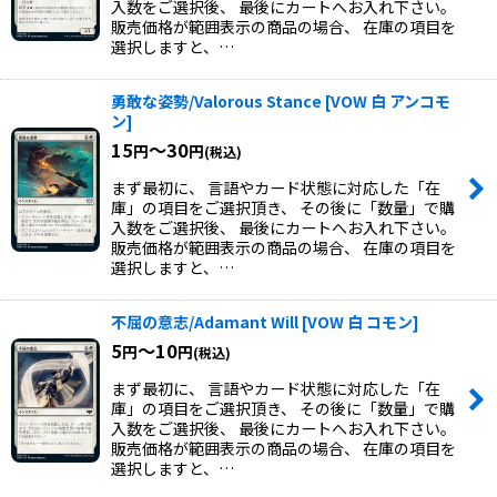
入数をご選択後、 最後にカートへお入れ下さい。
販売価格が範囲表示の商品の場合、 在庫の項目を
選択しますと、…
勇敢な姿勢/Valorous Stance
[
VOW 白 アンコモ
ン
]
15
～30
円
円
(税込)
まず最初に、 言語やカード状態に対応した「在
庫」の項目をご選択頂き、 その後に「数量」で購
入数をご選択後、 最後にカートへお入れ下さい。
販売価格が範囲表示の商品の場合、 在庫の項目を
選択しますと、…
不屈の意志/Adamant Will
[
VOW 白 コモン
]
5
～10
円
円
(税込)
まず最初に、 言語やカード状態に対応した「在
庫」の項目をご選択頂き、 その後に「数量」で購
入数をご選択後、 最後にカートへお入れ下さい。
販売価格が範囲表示の商品の場合、 在庫の項目を
選択しますと、…