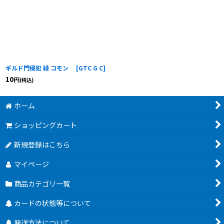
ギルド門侵犯 緑 コモン
[
GTC G C
]
10
円
(税込)
ホーム
ショッピングカート
新規登録はこちら
マイページ
商品カテゴリ一覧
カードの状態等について
発送方法について