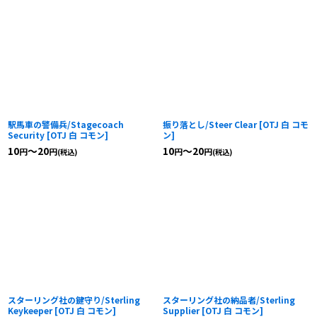
駅馬車の警備兵/Stagecoach
振り落とし/Steer Clear
[
OTJ 白 コモ
Security
[
OTJ 白 コモン
]
ン
]
10
～20
10
～20
円
円
円
円
(税込)
(税込)
スターリング社の鍵守り/Sterling
スターリング社の納品者/Sterling
Keykeeper
[
OTJ 白 コモン
]
Supplier
[
OTJ 白 コモン
]