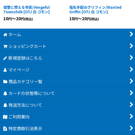
復讐に燃える市民/Vengeful
指名手配のグリフィン/Wanted
Townsfolk
[
OTJ 白 コモン
]
Griffin
[
OTJ 白 コモン
]
10
～20
10
～20
円
円
円
円
(税込)
(税込)
ホーム
ショッピングカート
新規登録はこちら
マイページ
商品カテゴリ一覧
カードの状態等について
発送方法について
ご利用案内
特定商取引法表示