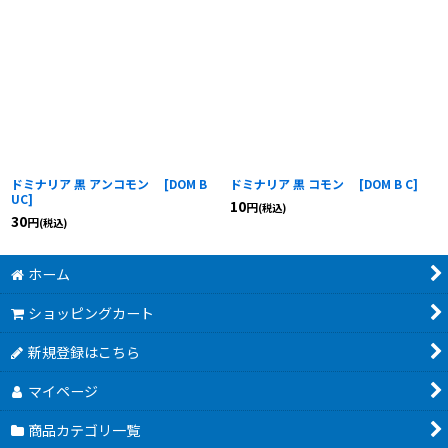
ドミナリア 黒 アンコモン
[
DOM B
ドミナリア 黒 コモン
[
DOM B C
]
UC
]
10
円
(税込)
30
円
(税込)
ホーム
ショッピングカート
新規登録はこちら
マイページ
商品カテゴリ一覧