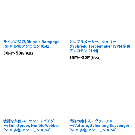
ライノの猛威/Rhino's Rampage
トレブルメーカー、シュリー
[
SPM 多色 アンコモン 0141
]
ク/Shriek, Treblemaker
[
SPM 多色
アンコモン 0144
]
30
～50
円
円
(税込)
15
～30
円
円
(税込)
敏捷な糸使い、サン・スパイダ
策謀の始末人、ヴァルチャ
ー/Sun-Spider, Nimble Webber
ー/Vulture, Scheming Scavenger
[
SPM 多色 アンコモン 0154
]
[
SPM 多色 アンコモン 0158
]