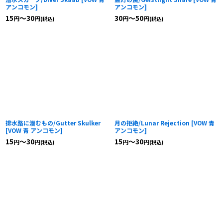
アンコモン
]
アンコモン
]
15
～30
30
～50
円
円
円
円
(税込)
(税込)
排水路に潜むもの/Gutter Skulker
月の拒絶/Lunar Rejection
[
VOW 青
[
VOW 青 アンコモン
]
アンコモン
]
15
～30
15
～30
円
円
円
円
(税込)
(税込)