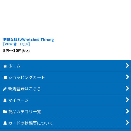
悲惨な群れ/Wretched Throng
[
VOW 青 コモン
]
5
～10
円
円
(税込)
ホーム
ショッピングカート
新規登録はこちら
マイページ
商品カテゴリ一覧
カードの状態等について