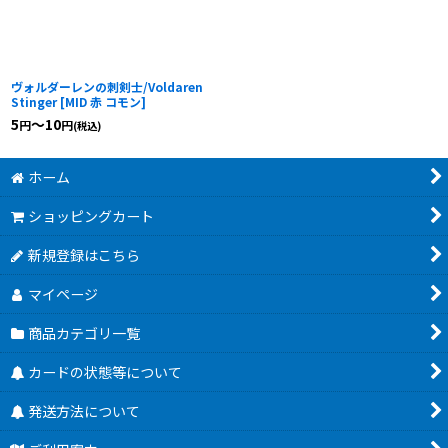
ヴォルダーレンの刺剣士/Voldaren
Stinger
[
MID 赤 コモン
]
5
～10
円
円
(税込)
ホーム
ショッピングカート
新規登録はこちら
マイページ
商品カテゴリ一覧
カードの状態等について
発送方法について