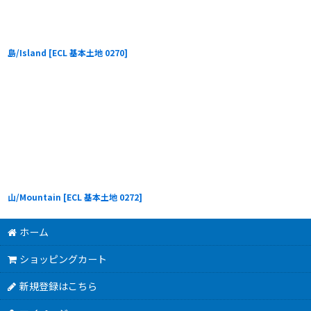
島/Island
[
ECL 基本土地 0270
]
山/Mountain
[
ECL 基本土地 0272
]
ホーム
ショッピングカート
新規登録はこちら