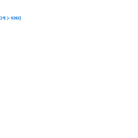
コモン 0263
]