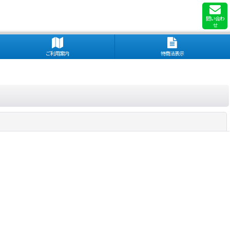
問い合わ
せ
ご利用案内
特商法表示
閉じる