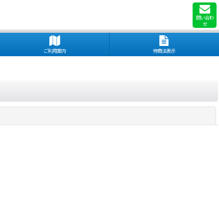
問い合わ
せ
ご利用案内
特商法表示
閉じる