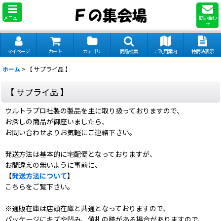
メニュー
問い合わ
せ
マイページ
カート
カテゴリ
商品検索
ご利用案内
特商法表示
ホーム
>
【 サプライ品 】
【 サプライ品 】
ウルトラプロ社製の製品を主に取り扱っておりますので、
お探しの商品が御座いましたら、
お問い合わせよりお気軽にご連絡下さい。
発送方法は基本的に宅配便となっておりますが、
お間違えの無いように事前に、
【
発送方法について
】
こちらをご覧下さい。
※通販在庫は店頭在庫と共通となっておりますので、
パッケージにキズや凹み、値札の跡がある場合がありますので、