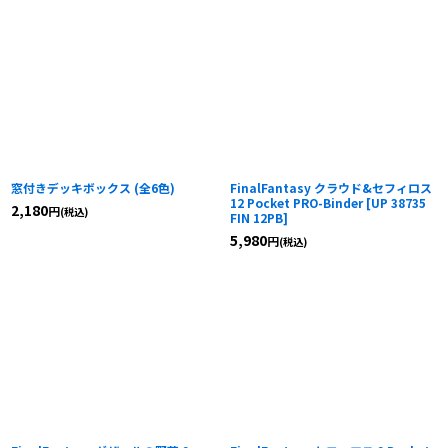
窓付きデッキボックス (全6色)
FinalFantasy クラウド&セフィロス
12 Pocket PRO-Binder
[
UP 38735
2,180
円
(税込)
FIN 12PB
]
5,980
円
(税込)