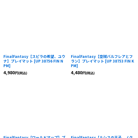
FinalFantasy【スピラの希望、ユウ
FinalFantasy【空賊バルフレアとフ
ナ】プレイマット
[
UP 38756 FIN N
ラン】プレイマット
[
UP 38753 FIN K
PM
]
PM
]
4,980
4,480
円
円
(税込)
(税込)
FinalFantasy【ワールドマップ】プ
FinalFantasy【ルシスの王子、ノク