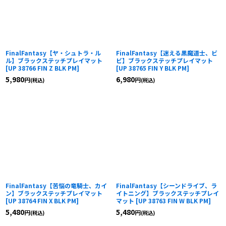
FinalFantasy【ヤ・シュトラ・ル
FinalFantasy【迷える黒魔道士、ビ
ル】ブラックステッチプレイマット
ビ】ブラックステッチプレイマット
[
UP 38766 FIN Z BLK PM
]
[
UP 38765 FIN Y BLK PM
]
5,980
6,980
円
円
(税込)
(税込)
FinalFantasy【苦悩の竜騎士、カイ
FinalFantasy【シーンドライブ、ラ
ン】ブラックステッチプレイマット
イトニング】ブラックステッチプレイ
[
UP 38764 FIN X BLK PM
]
マット
[
UP 38763 FIN W BLK PM
]
5,480
5,480
円
円
(税込)
(税込)