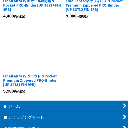
FinalFantasy ギザールの野菜 9
FinalFantasy セフィロス 9 Pocket
Pocket PRO-Binder
[
UP 38734 FIN
Premium Zippered PRO-Binder
9PB
]
[
UP 38732 FIN 9PB
]
4,480
9,980
円
円
(税込)
(税込)
FinalFantasy クラウド 9 Pocket
Premium Zippered PRO-Binder
[
UP 38731 FIN 9PB
]
9,980
円
(税込)
ホーム
ショッピングカート