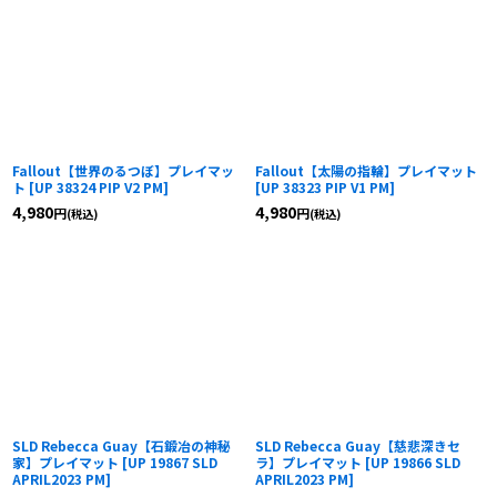
Fallout【世界のるつぼ】プレイマッ
Fallout【太陽の指輪】プレイマット
ト
[
UP 38324 PIP V2 PM
]
[
UP 38323 PIP V1 PM
]
4,980
4,980
円
円
(税込)
(税込)
SLD Rebecca Guay【石鍛冶の神秘
SLD Rebecca Guay【慈悲深きセ
家】プレイマット
[
UP 19867 SLD
ラ】プレイマット
[
UP 19866 SLD
APRIL2023 PM
]
APRIL2023 PM
]