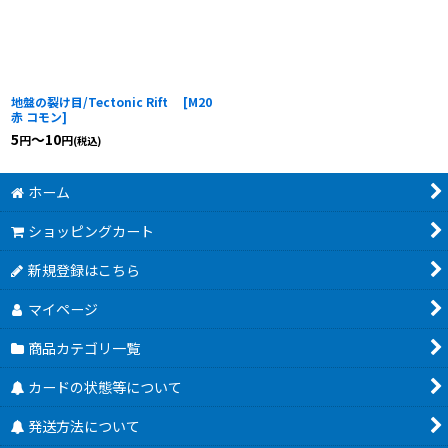
地盤の裂け目/Tectonic Rift
[
M20
赤 コモン
]
5
～10
円
円
(税込)
ホーム
ショッピングカート
新規登録はこちら
マイページ
商品カテゴリ一覧
カードの状態等について
発送方法について