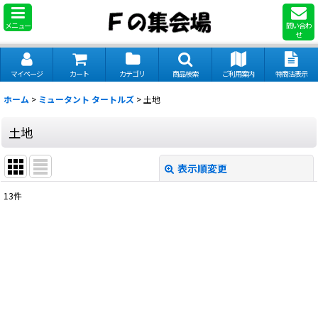
メニュー
問い合わ
せ
マイページ
カート
カテゴリ
商品検索
ご利用案内
特商法表示
ホーム
>
ミュータント タートルズ
>
土地
土地
表示順変更
閉じる
13
件
表示数
:
並び順
:
絞り込む