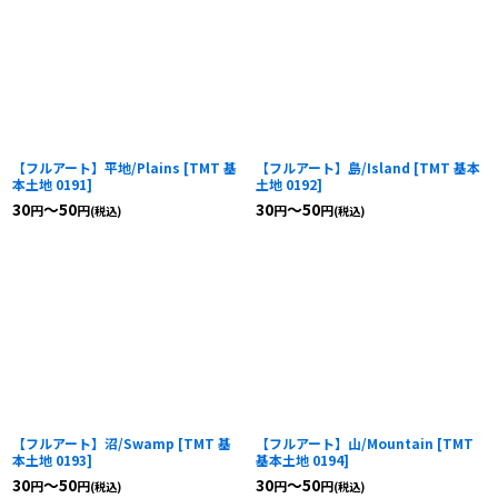
【フルアート】平地/Plains
[
TMT 基
【フルアート】島/Island
[
TMT 基本
本土地 0191
]
土地 0192
]
30
～50
30
～50
円
円
円
円
(税込)
(税込)
【フルアート】沼/Swamp
[
TMT 基
【フルアート】山/Mountain
[
TMT
本土地 0193
]
基本土地 0194
]
30
～50
30
～50
円
円
円
円
(税込)
(税込)