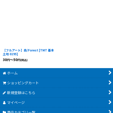
【フルアート】森/Forest
[
TMT 基本
土地 0195
]
30
～50
円
円
(税込)
ホーム
ショッピングカート
新規登録はこちら
マイページ
商品カテゴリ一覧