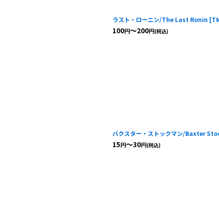
ラスト・ローニン/The Last Ronin
[
T
100
～200
円
円
(税込)
バクスター・ストックマン/Baxter Sto
15
～30
円
円
(税込)