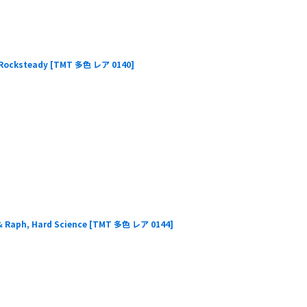
cksteady
[
TMT 多色 レア 0140
]
h, Hard Science
[
TMT 多色 レア 0144
]