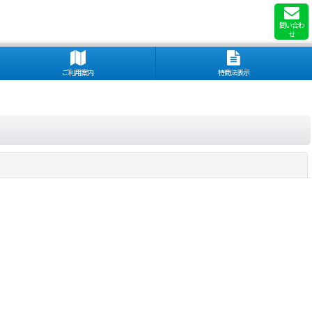
問い合わ
せ
ご利用案内
特商法表示
閉じる