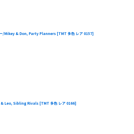
 & Don, Party Planners
[
TMT 多色 レア 0157
]
, Sibling Rivals
[
TMT 多色 レア 0166
]