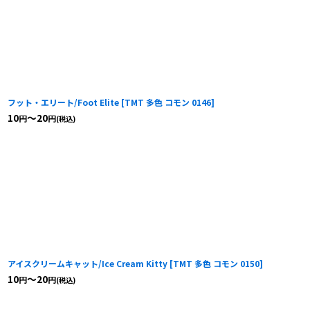
フット・エリート/Foot Elite
[
TMT 多色 コモン 0146
]
10
～20
円
円
(税込)
アイスクリームキャット/Ice Cream Kitty
[
TMT 多色 コモン 0150
]
10
～20
円
円
(税込)