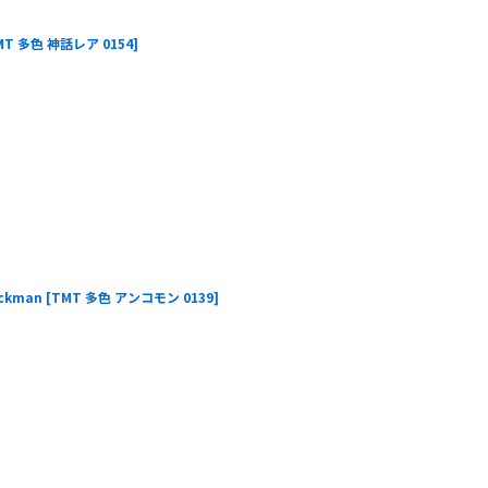
MT 多色 神話レア 0154
]
ckman
[
TMT 多色 アンコモン 0139
]