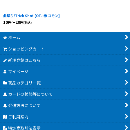
曲撃ち/Trick Shot
[
OTJ 赤 コモン
]
10
～20
円
円
(税込)
ホーム
ショッピングカート
新規登録はこちら
マイページ
商品カテゴリ一覧
カードの状態等について
発送方法について
ご利用案内
特定商取引法表示