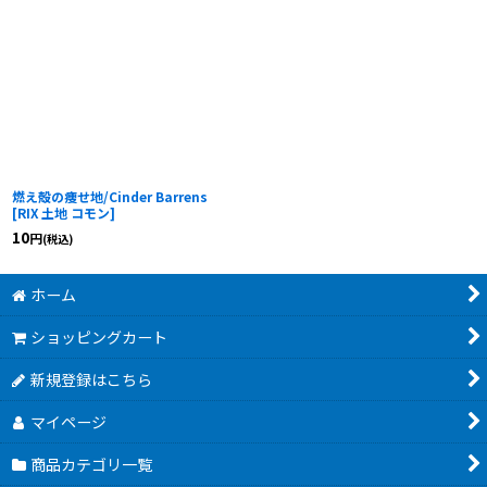
燃え殻の痩せ地/Cinder Barrens
[
RIX 土地 コモン
]
10
円
(税込)
ホーム
ショッピングカート
新規登録はこちら
マイページ
商品カテゴリ一覧