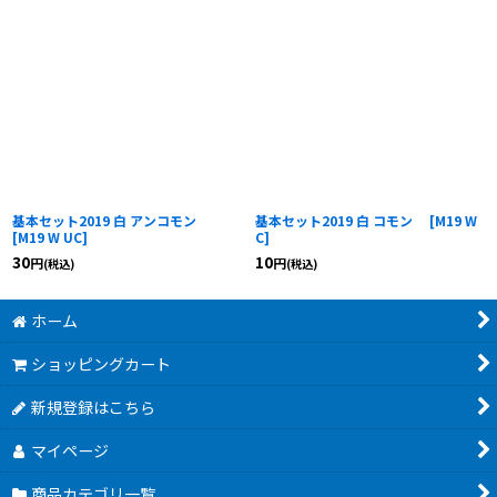
基本セット2019 白 アンコモン
基本セット2019 白 コモン
[
M19 W
[
M19 W UC
]
C
]
30
10
円
円
(税込)
(税込)
ホーム
ショッピングカート
新規登録はこちら
マイページ
商品カテゴリ一覧