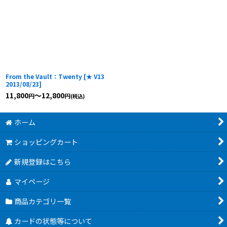
From the Vault：Twenty
[
★ V13
2013/08/23
]
11,800
～12,800
円
円
(税込)
ホーム
ショッピングカート
新規登録はこちら
マイページ
商品カテゴリ一覧
カードの状態等について