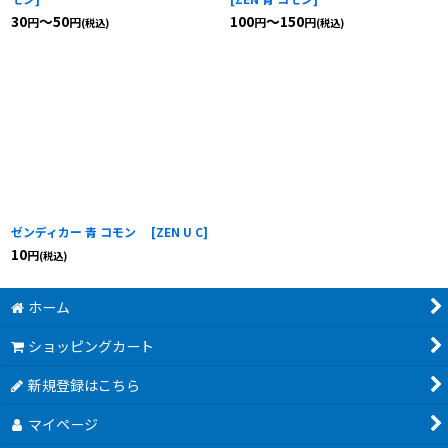
30
～50
100
～150
円
円
円
円
(税込)
(税込)
ゼンディカー 青 コモン
[
ZEN U C
]
10
円
(税込)
ホーム
ショッピングカート
新規登録はこちら
マイページ