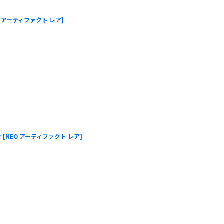
O アーティファクト レア
]
r
[
NEO アーティファクト レア
]