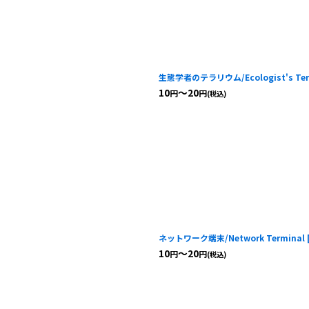
生態学者のテラリウム/Ecologist's Ter
10
～20
円
円
(税込)
ネットワーク端末/Network Terminal
10
～20
円
円
(税込)