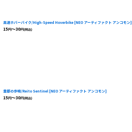
高速ホバーバイク/High-Speed Hoverbike
[
NEO アーティファクト アンコモン
]
15
～30
円
円
(税込)
霊都の歩哨/Reito Sentinel
[
NEO アーティファクト アンコモン
]
15
～30
円
円
(税込)