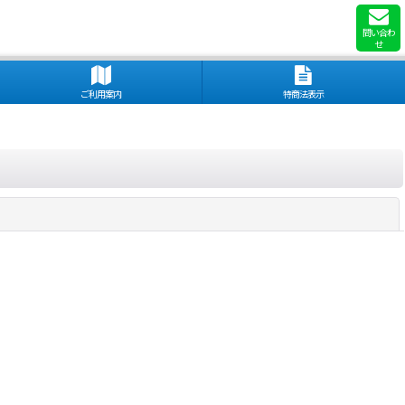
問い合わ
せ
ご利用案内
特商法表示
閉じる