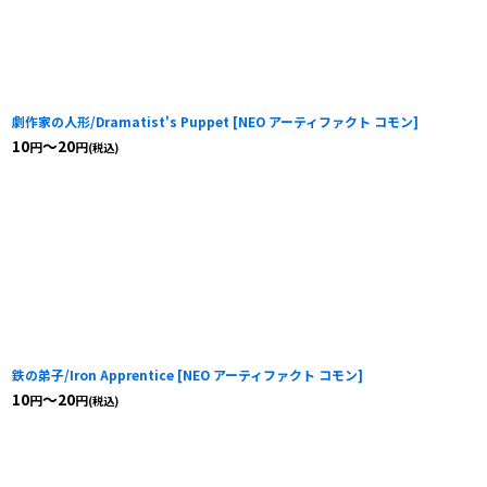
劇作家の人形/Dramatist's Puppet
[
NEO アーティファクト コモン
]
10
～20
円
円
(税込)
鉄の弟子/Iron Apprentice
[
NEO アーティファクト コモン
]
10
～20
円
円
(税込)