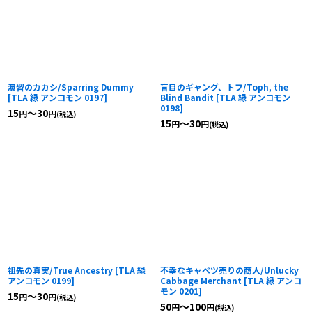
演習のカカシ/Sparring Dummy
盲目のギャング、トフ/Toph, the
[
TLA 緑 アンコモン 0197
]
Blind Bandit
[
TLA 緑 アンコモン
0198
]
15
～30
円
円
(税込)
15
～30
円
円
(税込)
祖先の真実/True Ancestry
[
TLA 緑
不幸なキャベツ売りの商人/Unlucky
アンコモン 0199
]
Cabbage Merchant
[
TLA 緑 アンコ
モン 0201
]
15
～30
円
円
(税込)
50
～100
円
円
(税込)