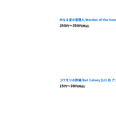
内なる空の管理人/Warden of the Inner
250
～350
円
円
(税込)
コウモリの群棲/Bat Colony
[
LCI 白 
15
～30
円
円
(税込)