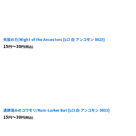
先祖の力/Might of the Ancestors
[
LCI 白 アンコモン 0023
]
15
～30
円
円
(税込)
遺跡潜みのコウモリ/Ruin-Lurker Bat
[
LCI 白 アンコモン 0033
]
15
～30
円
円
(税込)