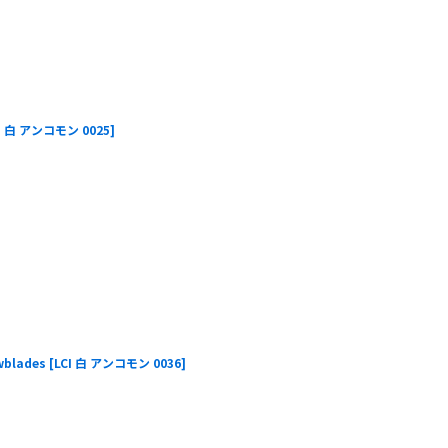
I 白 アンコモン 0025
]
blades
[
LCI 白 アンコモン 0036
]