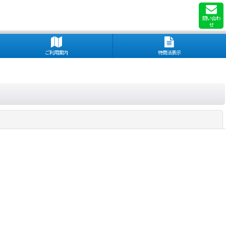
問い合わ
せ
ご利用案内
特商法表示
閉じる