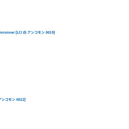
nrunner
[
LCI 白 アンコモン 0019
]
 アンコモン 0022
]