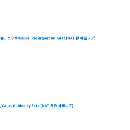
サ/Nissa, Resurgent Animist
[
MAT 緑 神話レア
]
x, Guided by Fate
[
MAT 多色 神話レア
]