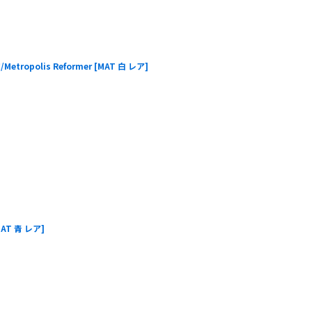
ropolis Reformer
[
MAT 白 レア
]
AT 青 レア
]