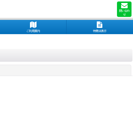
問い合わ
せ
ご利用案内
特商法表示
閉じる