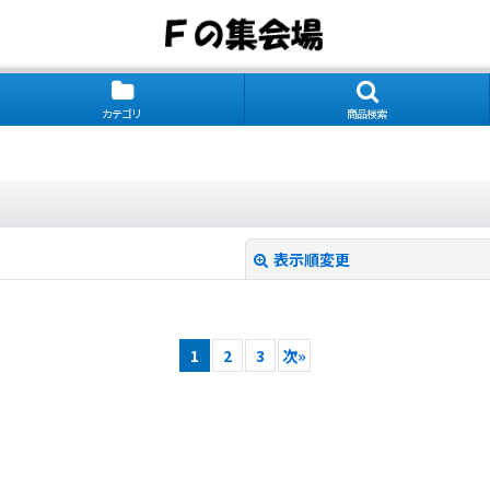
カテゴリ
商品検索
表示順変更
1
2
3
次
»