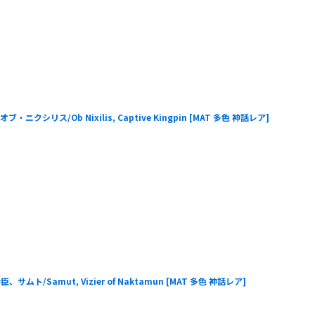
シリス/Ob Nixilis, Captive Kingpin
[
MAT 多色 神話レア
]
ト/Samut, Vizier of Naktamun
[
MAT 多色 神話レア
]