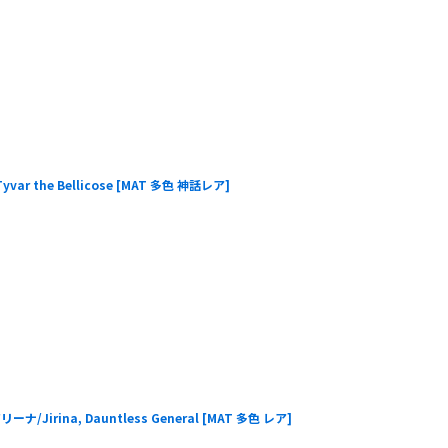
 the Bellicose
[
MAT 多色 神話レア
]
irina, Dauntless General
[
MAT 多色 レア
]