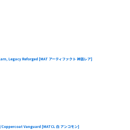
 Legacy Reforged
[
MAT アーティファクト 神話レア
]
percoat Vanguard
[
MATCL 白 アンコモン
]