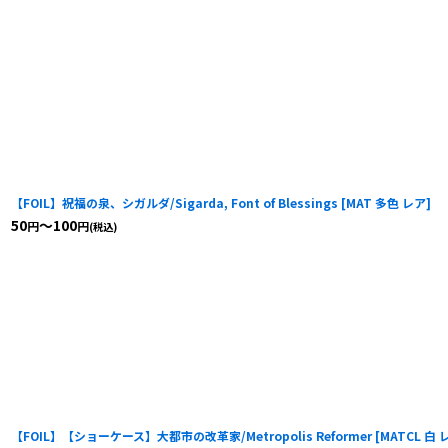
【FOIL】祝福の泉、シガルダ/Sigarda, Font of Blessings
[
MAT 多色 レア
]
50
～100
円
円
(税込)
【FOIL】【ショーケース】大都市の改革家/Metropolis Reformer
[
MATCL 白 