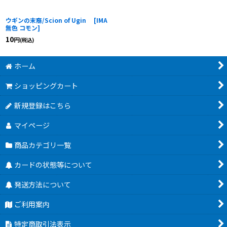
ウギンの末裔/Scion of Ugin
[
IMA
無色 コモン
]
10
円
(税込)
ホーム
ショッピングカート
新規登録はこちら
マイページ
商品カテゴリ一覧
カードの状態等について
発送方法について
ご利用案内
特定商取引法表示