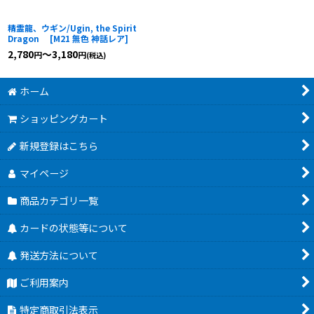
精霊龍、ウギン/Ugin, the Spirit
Dragon
[
M21 無色 神話レア
]
2,780
～3,180
円
円
(税込)
ホーム
ショッピングカート
新規登録はこちら
マイページ
商品カテゴリ一覧
カードの状態等について
発送方法について
ご利用案内
特定商取引法表示