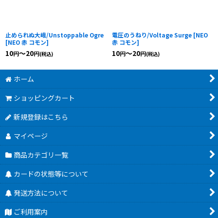
止められぬ大峨/Unstoppable Ogre
電圧のうねり/Voltage Surge
[
NEO
[
NEO 赤 コモン
]
赤 コモン
]
10
～20
10
～20
円
円
円
円
(税込)
(税込)
ホーム
ショッピングカート
新規登録はこちら
マイページ
商品カテゴリ一覧
カードの状態等について
発送方法について
ご利用案内