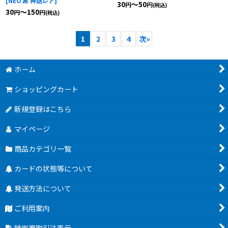
[
NEO 黒 神話レア
]
30
～50
円
円
(税込)
30
～150
円
円
(税込)
1
2
3
4
次
»
ホーム
ショッピングカート
新規登録はこちら
マイページ
商品カテゴリ一覧
カードの状態等について
発送方法について
ご利用案内