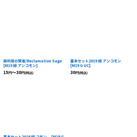
再利用の賢者/Reclamation Sage
基本セット2019 緑 アンコモン
[
M19 緑 アンコモン
]
[
M19 G UC
]
15
～30
30
円
円
円
(税込)
(税込)
基本セット2019 緑 コモン
[
M19 G