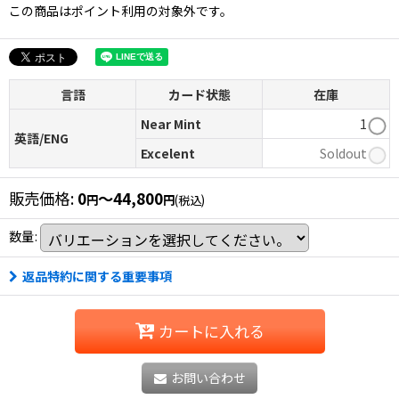
この商品はポイント利用の対象外です。
言語
カード状態
在庫
Near Mint
1
英語/ENG
Excelent
Soldout
販売価格
:
0
～44,800
円
円
(税込)
数量
:
返品特約に関する重要事項
カートに入れる
お問い合わせ