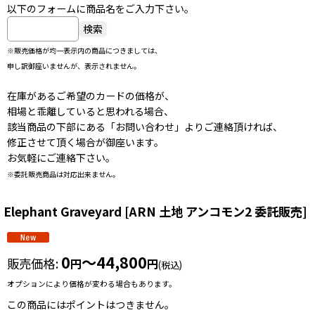
以下のフォームに商品名をご入力下さい。
※販売価格が均一表示内の商品につきましては、
申し訳御座いませんが、表示されません。
在庫があるご希望のカードの価格が、
相場と乖離していると思われる場合、
該当商品の下部にある「お問い合わせ」よりご連絡頂ければ、
修正させて頂く場合が御座います。
お気軽にご連絡下さい。
※委託販売商品は対応出来ません。
Elephant Graveyard
[
ARN 土地 アンコモン2 委託販売
]
0
～44,800
販売価格
:
円
円
(税込)
オプションにより価格が変わる場合もあります。
この商品にはポイントはつきません。