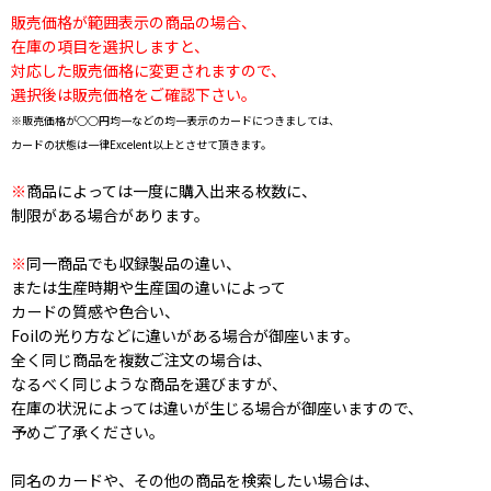
販売価格が範囲表示の商品の場合、
在庫の項目を選択しますと、
対応した販売価格に変更されますので、
選択後は販売価格をご確認下さい。
※販売価格が○○円均一などの均一表示のカードにつきましては、
カードの状態は一律Excelent以上とさせて頂きます。
※
商品によっては一度に購入出来る枚数に、
制限がある場合があります。
※
同一商品でも収録製品の違い、
または生産時期や生産国の違いによって
カードの質感や色合い、
Foilの光り方などに違いがある場合が御座います。
全く同じ商品を複数ご注文の場合は、
なるべく同じような商品を選びますが、
在庫の状況によっては違いが生じる場合が御座いますので、
予めご了承ください。
同名のカードや、その他の商品を検索したい場合は、