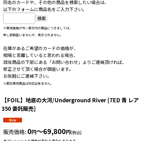
同名のカードや、その他の商品を検索したい場合は、
以下のフォームに商品名をご入力下さい。
※販売価格が均一表示内の商品につきましては、
申し訳御座いませんが、表示されません。
在庫があるご希望のカードの価格が、
相場と乖離していると思われる場合、
該当商品の下部にある「お問い合わせ」よりご連絡頂ければ、
修正させて頂く場合が御座います。
お気軽にご連絡下さい。
※委託販売商品は対応出来ません。
【FOIL】地底の大河/Underground River
[
7ED 青 レア
350 委託販売
]
0
～69,800
販売価格
:
円
円
(税込)
オプションにより価格が変わる場合もあります。