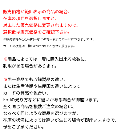
販売価格が範囲表示の商品の場合、
在庫の項目を選択しますと、
対応した販売価格に変更されますので、
選択後は販売価格をご確認下さい。
※販売価格が○○円均一などの均一表示のカードにつきましては、
カードの状態は一律Excelent以上とさせて頂きます。
※
商品によっては一度に購入出来る枚数に、
制限がある場合があります。
※
同一商品でも収録製品の違い、
または生産時期や生産国の違いによって
カードの質感や色合い、
Foilの光り方などに違いがある場合が御座います。
全く同じ商品を複数ご注文の場合は、
なるべく同じような商品を選びますが、
在庫の状況によっては違いが生じる場合が御座いますので、
予めご了承ください。