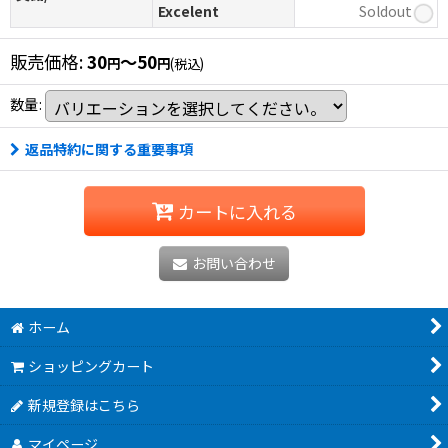
Excelent
Soldout
販売価格
:
30
～50
円
円
(税込)
数量
:
返品特約に関する重要事項
カートに入れる
お問い合わせ
ホーム
ショッピングカート
新規登録はこちら
マイページ