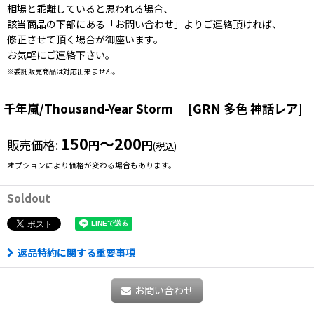
相場と乖離していると思われる場合、
該当商品の下部にある「お問い合わせ」よりご連絡頂ければ、
修正させて頂く場合が御座います。
お気軽にご連絡下さい。
※委託販売商品は対応出来ません。
千年嵐/Thousand-Year Storm
[
GRN 多色 神話レア
]
150
～200
販売価格
:
円
円
(税込)
オプションにより価格が変わる場合もあります。
Soldout
返品特約に関する重要事項
お問い合わせ